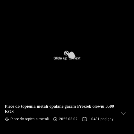
Piece do topienia metali opalane gazem Proszek ołowiu 3500
KGS
Piece do topienia metali
2022-03-02
10481 poglądy