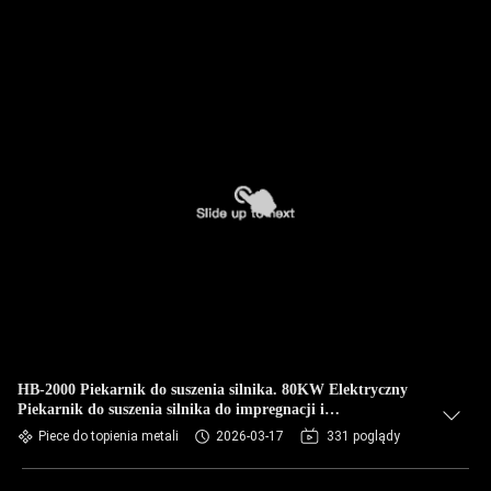
HB-2000 Piekarnik do suszenia silnika. 80KW Elektryczny
Piekarnik do suszenia silnika do impregnacji i
epoksydowania.
Piece do topienia metali
2026-03-17
331 poglądy