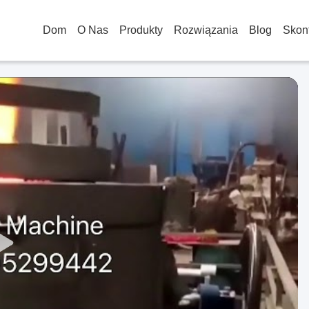
Dom
O Nas
Produkty
Rozwiązania
Blog
Skont