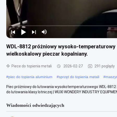
WDL-8812 próżniowy wysoko-temperaturowy pi
wielkoskalowy pieczar kopalniany.
Piece do topienia metali
2026-02-27
291 poglądy
#
piec do topienia aluminium
#
sprzęt do topienia metali
#
maszyn
Piec próżniowy do lutowania wysokotemperaturowego WDL-8812 
do lutowania klasy lotniczej | WUXI WONDERY INDUSTRY EQUIPMENT 
Wiadomości odwiedzających