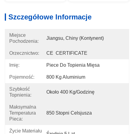
Szczegółowe Informacje
Miejsce
Jiangsu, Chiny (kontynent)
Pochodzenia:
Orzecznictwo:
CE  CERTIFICATE
Imię:
Piece Do Topienia Mięsa
Pojemność:
800 Kg Aluminium
Szybkość
Około 400 Kg/godzinę
Topnienia:
Maksymalna
Temperatura
850 Stopni Celsjusza
Pieca:
Życie Materiału
Średnio 5 Lat