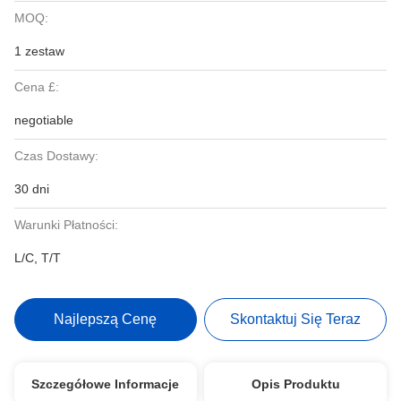
MOQ:
1 zestaw
Cena £:
negotiable
Czas Dostawy:
30 dni
Warunki Płatności:
L/C, T/T
Najlepszą Cenę
Skontaktuj Się Teraz
Szczegółowe Informacje
Opis Produktu