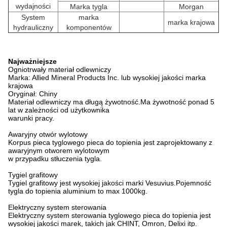
wydajności
Marka tygla
Morgan
System
marka
marka krajowa
hydrauliczny
komponentów
Najważniejsze
Ogniotrwały materiał odlewniczy
Marka: Allied Mineral Products Inc. lub wysokiej jakości marka
krajowa
Oryginał: Chiny
Materiał odlewniczy ma długą żywotność.Ma żywotność ponad 5
lat w zależności od użytkownika
warunki pracy.
Awaryjny otwór wylotowy
Korpus pieca tyglowego pieca do topienia jest zaprojektowany z
awaryjnym otworem wylotowym
w przypadku stłuczenia tygla.
Tygiel grafitowy
Tygiel grafitowy jest wysokiej jakości marki Vesuvius.Pojemność
tygla do topienia aluminium to max 1000kg.
Elektryczny system sterowania
Elektryczny system sterowania tyglowego pieca do topienia jest
wysokiej jakości marek, takich jak CHINT, Omron, Delixi itp.