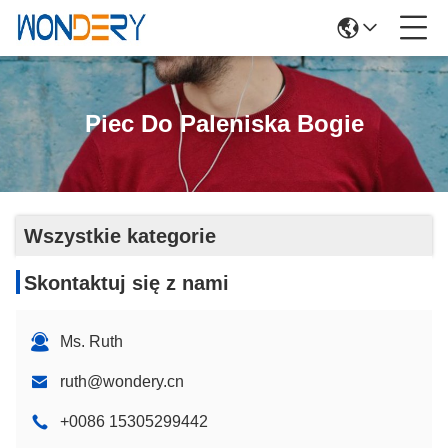
Piec Do Paleniska Bogie
Wszystkie kategorie
Skontaktuj się z nami
Ms. Ruth
ruth@wondery.cn
+0086 15305299442