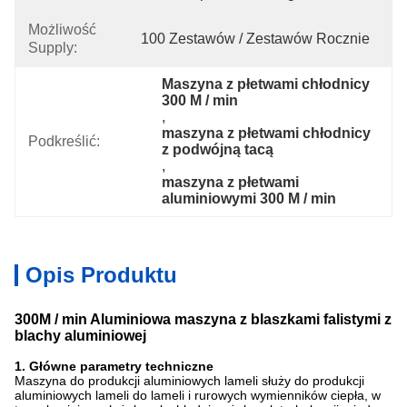
Możliwość
100 Zestawów / Zestawów Rocznie
Supply:
Maszyna z płetwami chłodnicy 
300 M / min
, 
maszyna z płetwami chłodnicy 
Podkreślić:
z podwójną tacą
, 
maszyna z płetwami 
aluminiowymi 300 M / min
Opis Produktu
300M / min Aluminiowa maszyna z blaszkami falistymi z
blachy aluminiowej
1. Główne parametry techniczne
Maszyna do produkcji aluminiowych lameli służy do produkcji
aluminiowych lameli do lameli i rurowych wymienników ciepła, w