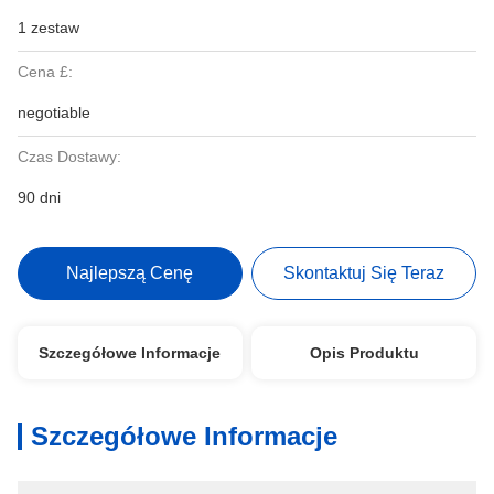
1 zestaw
Cena £:
negotiable
Czas Dostawy:
90 dni
Najlepszą Cenę
Skontaktuj Się Teraz
Szczegółowe Informacje
Opis Produktu
Szczegółowe Informacje