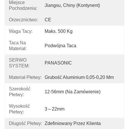
Miejsce
Jiangsu, Chiny (kontynent)
Pochodzenia:
Orzecznictwo:
CE
Waga Tacy:
Maks. 500 Kg
Taca Na
Podwójna Taca
Materiał:
SERWO
PANASONIC
SYSTEM:
Materiał Płetwy:
Grubość Aluminium 0,05-0,20 Mm
Szerokość
12-56mm (na Zamówienie)
Płetwy:
Wysokość
3～22mm
Płetwy:
Długość Płetwy:
Zdefiniowany Przez Klienta