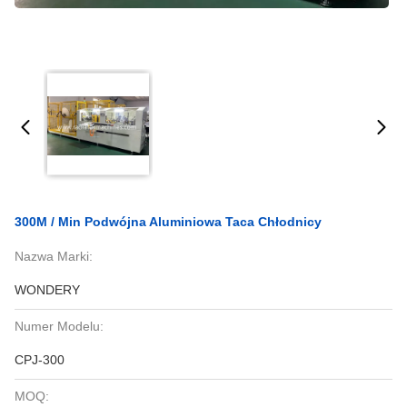
300M / Min Podwójna Aluminiowa Taca Chłodnicy
Nazwa Marki:
WONDERY
Numer Modelu:
CPJ-300
MOQ: