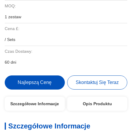
MOQ:
1 zestaw
Cena £:
/ Sets
Czas Dostawy:
60 dni
Najlepszą Cenę
Skontaktuj Się Teraz
Szczegółowe Informacje
Opis Produktu
Szczegółowe Informacje