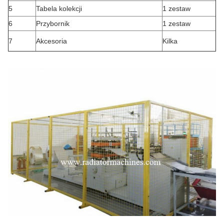
5
Tabela kolekcji
1 zestaw
6
Przybornik
1 zestaw
7
Akcesoria
Kilka