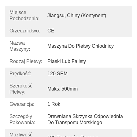
Miejsce
Jiangsu, Chiny (kontynent)
Pochodzenia:
Orzecznictwo:
CE
Nazwa
Maszyna Do Płetwy Chłodnicy
Maszyny:
Rodzaj Płetwy:
Płaski Lub Falisty
Prędkość:
120 SPM
Szerokość
Maks. 500mm
Płetwy:
Gwarancja:
1 Rok
Szczegóły
Drewniana Skrzynka Odpowiednia 
Pakowania:
Do Transportu Morskiego
Możliwość