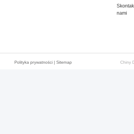
Skontakt
nami
Polityka prywatności
|
Sitemap
Chiny 