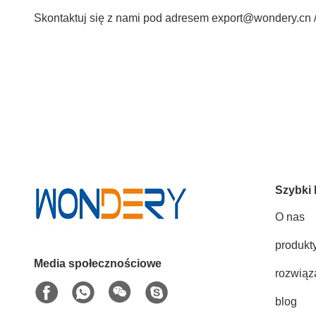
Skontaktuj się z nami pod adresem export@wondery.cn
Szybki 
O nas
produkt
Media społecznościowe
rozwiąz
blog