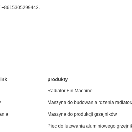
 / +8615305299442.
link
produkty
Radiator Fin Machine
y
Maszyna do budowania rdzenia radiator
ania
Maszyna do produkcji grzejników
Piec do lutowania aluminiowego grzejni